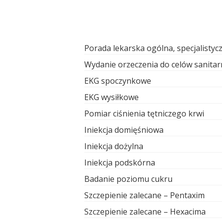
Porada lekarska ogólna, specjalistyc
Wydanie orzeczenia do celów sanita
EKG spoczynkowe
EKG wysiłkowe
Pomiar ciśnienia tętniczego krwi
Iniekcja domięśniowa
Iniekcja dożylna
Iniekcja podskórna
Badanie poziomu cukru
Szczepienie zalecane – Pentaxim
Szczepienie zalecane – Hexacima