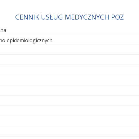
CENNIK USŁUG MEDYCZNYCH POZ
zna
rno‑epidemiologicznych