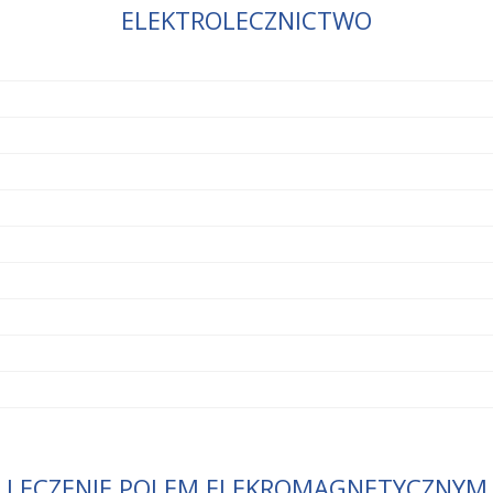
ELEKTROLECZNICTWO
LECZENIE POLEM ELEKROMAGNETYCZNYM