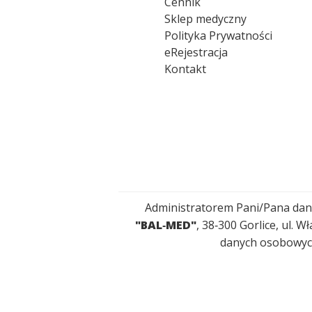
Cennik
Sklep medyczny
Polityka Prywatności
eRejestracja
Kontakt
Administratorem Pani/Pana da
"BAL‑MED"
, 38‑300 Gorlice, ul.
danych osobowyc