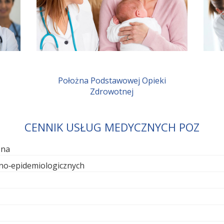
Położna Podstawowej Opieki
Zdrowotnej
CENNIK USŁUG MEDYCZNYCH POZ
zna
rno‑epidemiologicznych