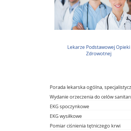
Lekarze Podstawowej Opieki
Zdrowotnej
Porada lekarska ogólna, specjalistyc
Wydanie orzeczenia do celów sanita
EKG spoczynkowe
EKG wysiłkowe
Pomiar ciśnienia tętniczego krwi