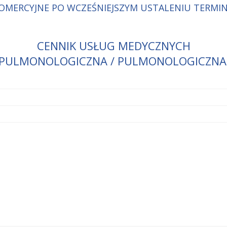
OMERCYJNE PO WCZEŚNIEJSZYM USTALENIU TERMI
CENNIK USŁUG MEDYCZNYCH
PULMONOLOGICZNA / PULMONOLOGICZNA 