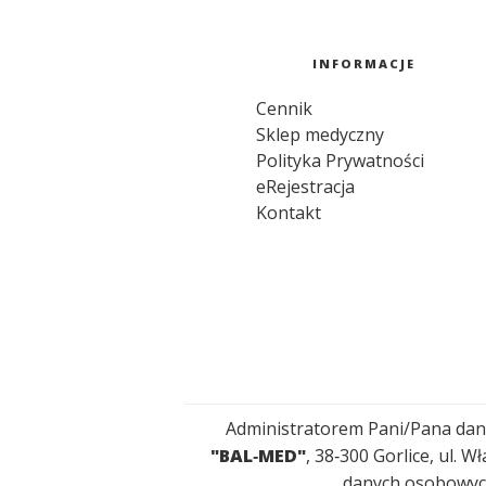
INFORMACJE
Cennik
Sklep medyczny
Polityka Prywatności
eRejestracja
Kontakt
Administratorem Pani/Pana da
"BAL‑MED"
, 38‑300 Gorlice, ul.
danych osobowyc