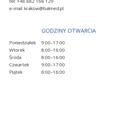
tel:
+48 882 168 129
e-mail:
krakow@balmed.pl
GODZINY OTWARCIA
Poniedziałek
9:00
–
17:00
Wtorek
8:00
–
16:00
Środa
8:00
–
16:00
Czwartek
9:00
–
17:00
Piątek
8:00
–
16:00