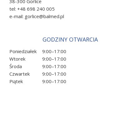
38-300 Gorlice
tel:
+48 698 240 005
e-mail:
gorlice@balmed.pl
GODZINY OTWARCIA
Poniedziałek
9:00
–
17:00
Wtorek
9:00
–
17:00
Środa
9:00
–
17:00
Czwartek
9:00
–
17:00
Piątek
9:00
–
17:00