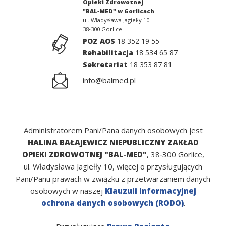
Opieki Zdrowotnej
"BAL‑MED" w Gorlicach
ul. Władysława Jagiełły 10
38‑300
Gorlice
POZ AOS
18 352 19 55
Rehabilitacja
18 534 65 87
Sekretariat
18 353 87 81
info
@balmed.pl
Administratorem Pani/Pana danych osobowych jest
HALINA BAŁAJEWICZ NIEPUBLICZNY ZAKŁAD
OPIEKI ZDROWOTNEJ "BAL‑MED"
, 38‑300 Gorlice,
ul. Władysława Jagiełły 10, więcej o przysługujących
Pani/Panu prawach w związku z przetwarzaniem danych
osobowych w naszej
Klauzuli informacyjnej
ochrona danych osobowych (RODO)
.