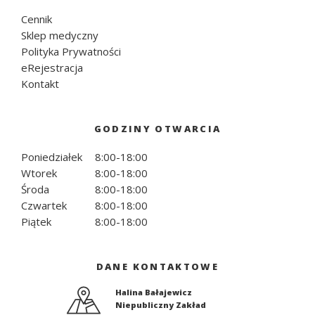
Cennik
Sklep medyczny
Polityka Prywatności
eRejestracja
Kontakt
GODZINY OTWARCIA
Poniedziałek
8:00
-
18:00
Wtorek
8:00
-
18:00
Środa
8:00
-
18:00
Czwartek
8:00
-
18:00
Piątek
8:00
-
18:00
DANE KONTAKTOWE
Halina Bałajewicz
Niepubliczny Zakład